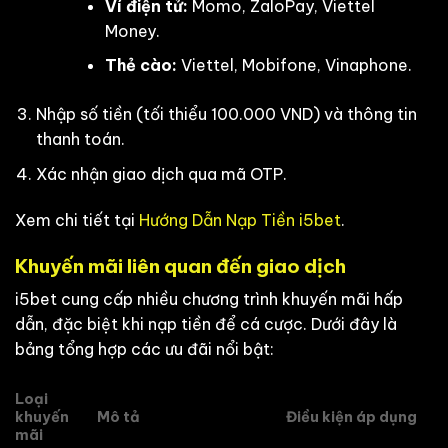
Ví điện tử:
Momo, ZaloPay, Viettel
Money.
Thẻ cào:
Viettel, Mobifone, Vinaphone.
Nhập số tiền (tối thiểu 100.000 VND) và thông tin
thanh toán.
Xác nhận giao dịch qua mã OTP.
Xem chi tiết tại
Hướng Dẫn Nạp Tiền i5bet
.
Khuyến mãi liên quan đến giao dịch
i5bet cung cấp nhiều chương trình khuyến mãi hấp
dẫn, đặc biệt khi nạp tiền để cá cược. Dưới đây là
bảng tổng hợp các ưu đãi nổi bật:
Loại
khuyến
Mô tả
Điều kiện áp dụng
mãi