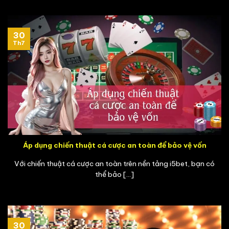
30
Th7
Áp dụng chiến thuật cá cược an toàn để bảo vệ vốn
Với chiến thuật cá cược an toàn trên nền tảng i5bet, bạn có
thể bảo [...]
30