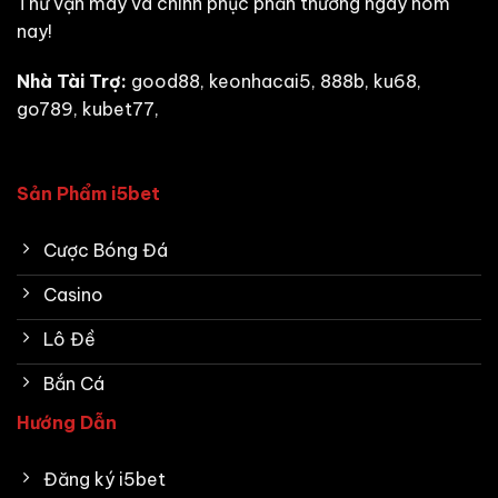
Thử vận may và chinh phục phần thưởng ngay hôm
nay!
Nhà Tài Trợ:
good88
,
keonhacai5
,
888b
,
ku68
,
go789
,
kubet77
,
Sản Phẩm i5bet
Cược Bóng Đá
Casino
Lô Đề
Bắn Cá
Hướng Dẫn
Đăng ký i5bet