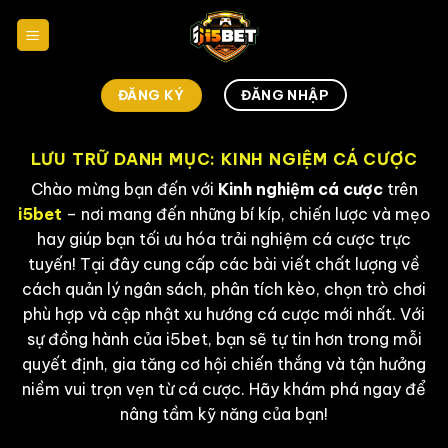
Chuyển
đến
nội
dung
ĐĂNG KÝ
ĐĂNG NHẬP
LƯU TRỮ DANH MỤC:
KINH NGIỆM CÁ CƯỢC
Chào mừng bạn đến với
Kinh nghiệm cá cược
trên
i5bet
– nơi mang đến những bí kíp, chiến lược và mẹo
hay giúp bạn tối ưu hóa trải nghiệm cá cược trực
tuyến! Tại đây cung cấp các bài viết chất lượng về
cách quản lý ngân sách, phân tích kèo, chọn trò chơi
phù hợp và cập nhật xu hướng cá cược mới nhất. Với
sự đồng hành của i5bet, bạn sẽ tự tin hơn trong mỗi
quyết định, gia tăng cơ hội chiến thắng và tận hưởng
niềm vui trọn vẹn từ cá cược. Hãy khám phá ngay để
nâng tầm kỹ năng của bạn!