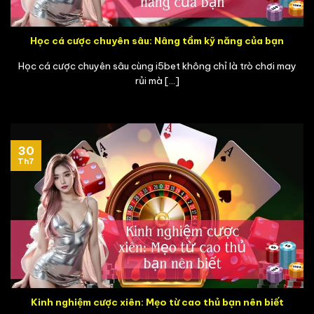
Học cá cược chuyên sâu: Nâng tầm kỹ năng của bạn
Học cá cược chuyên sâu cùng i5bet không chỉ là trò chơi may
rủi mà [...]
30
Th7
Kinh nghiệm cược xiên: Mẹo từ cao thủ bạn nên biết