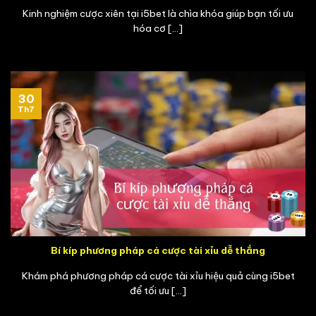
Kinh nghiệm cược xiên tại i5bet là chìa khóa giúp bạn tối ưu
hóa cơ [...]
30
Th7
Bí kíp phương pháp cá cược tài xỉu dễ thắng
Khám phá phương pháp cá cược tài xỉu hiệu quả cùng i5bet
để tối ưu [...]