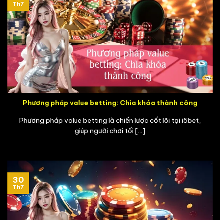
Th7
Phương pháp value betting: Chìa khóa thành công
Phương pháp value betting là chiến lược cốt lõi tại i5bet,
giúp người chơi tối [...]
30
Th7