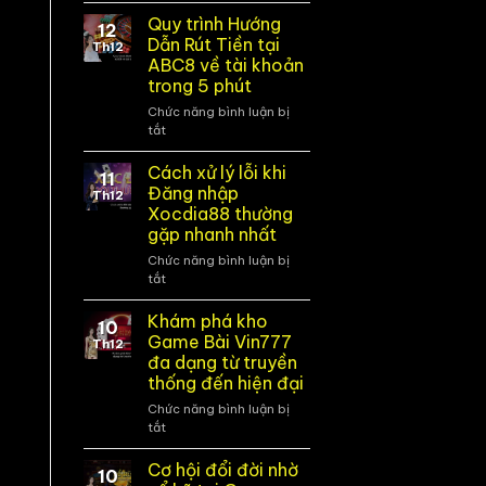
hợp
Quy trình Hướng
12
link
Dẫn Rút Tiền tại
Th12
xem
ABC8 về tài khoản
Đá
trong 5 phút
gà
sv388
Chức năng bình luận bị
chất
tắt
ở
lượng
Quy
cao
trình
Cách xử lý lỗi khi
11
không
Hướng
Đăng nhập
Th12
giật
Dẫn
Xocdia88 thường
lag
Rút
gặp nhanh nhất
Tiền
tại
Chức năng bình luận bị
ABC8
tắt
ở
về
Cách
tài
xử
Khám phá kho
10
khoản
lý
Game Bài Vin777
Th12
trong
lỗi
đa dạng từ truyền
5
khi
thống đến hiện đại
phút
Đăng
nhập
Chức năng bình luận bị
Xocdia88
tắt
ở
thường
Khám
gặp
phá
Cơ hội đổi đời nhờ
10
nhanh
kho