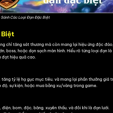
 Sánh Các Loại Đạn Đặc Biệt
 Biệt
ng chỉ tăng sát thương mà còn mang lại hiệu ứng độc đáo
lớn, boss, hoặc dọn sạch màn hình. Hiểu rõ từng loại đạn là
à đạt hiệu quả cao.
 tăng tỷ lệ hạ gục mục tiêu, và mang lại phần thưởng giá tr
độ, sự kiện, hoặc mua bằng xu/vàng trong game.
điện, bom, độc, băng, xuyên thấu, và đôi khi là đạn lưới.