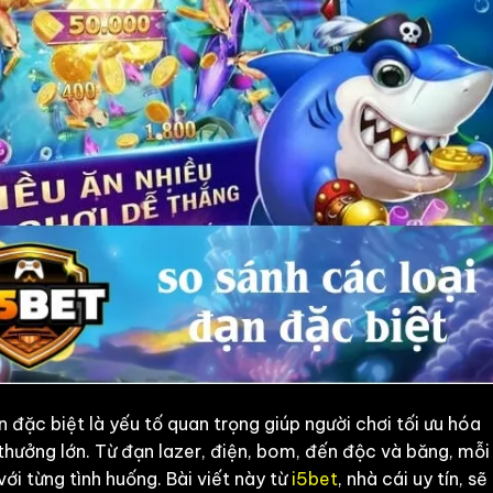
n đặc biệt là yếu tố quan trọng giúp người chơi tối ưu hóa
 thưởng lớn. Từ đạn lazer, điện, bom, đến độc và băng, mỗi
ới từng tình huống. Bài viết này từ
i5bet
, nhà cái uy tín, sẽ