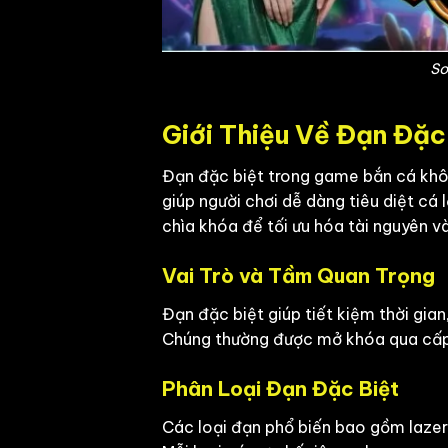
So
Giới Thiệu Về Đạn Đặc
Đạn đặc biệt trong game bắn cá khô
giúp người chơi dễ dàng tiêu diệt cá 
chìa khóa để tối ưu hóa tài nguyên v
Vai Trò và Tầm Quan Trọng
Đạn đặc biệt giúp tiết kiệm thời gian,
Chúng thường được mở khóa qua cấp 
Phân Loại Đạn Đặc Biệt
Các loại đạn phổ biến bao gồm lazer, 