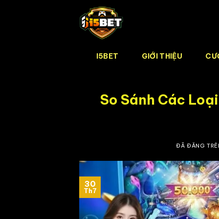
Chuyển
đến
nội
dung
I5BET
GIỚI THIỆU
CƯ
So Sánh Các Loại
ĐÃ ĐĂNG TR
30
Th7