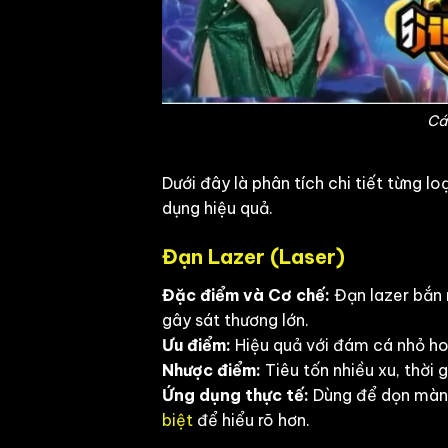
Cá
Dưới đây là phân tích chi tiết từng l
dụng hiệu quả.
Đạn Lazer (Laser)
Đặc điểm và Cơ chế:
Đạn lazer bắn r
gây sát thương lớn.
Ưu điểm:
Hiệu quả với đám cá nhỏ ho
Nhược điểm:
Tiêu tốn nhiều xu, thời 
Ứng dụng thực tế:
Dùng để dọn màn
biệt
để hiểu rõ hơn.