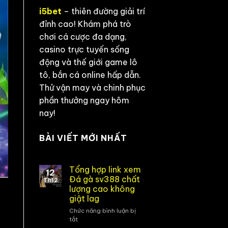
i5bet
– thiên đường giải trí
đỉnh cao! Khám phá trò
chơi cá cược đa dạng,
casino trực tuyến sống
động và thế giới game lô
tô, bắn cá online hấp dẫn.
Thử vận may và chinh phục
phần thưởng ngay hôm
nay!
BÀI VIẾT MỚI NHẤT
Tổng hợp link xem
12
Đá gà sv388 chất
Th12
lượng cao không
giật lag
Chức năng bình luận bị
tắt
ở
Tổng