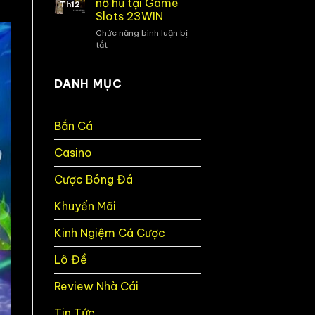
nổ hũ tại Game
Th12
nhất
Game
Slots 23WIN
Bài
Chức năng bình luận bị
Vin777
tắt
ở
đa
Cơ
dạng
hội
từ
đổi
DANH MỤC
truyền
đời
thống
nhờ
đến
nổ
hiện
Bắn Cá
hũ
đại
tại
Casino
Game
Slots
23WIN
Cược Bóng Đá
Khuyến Mãi
Kinh Ngiệm Cá Cược
Lô Đề
Review Nhà Cái
Tin Tức