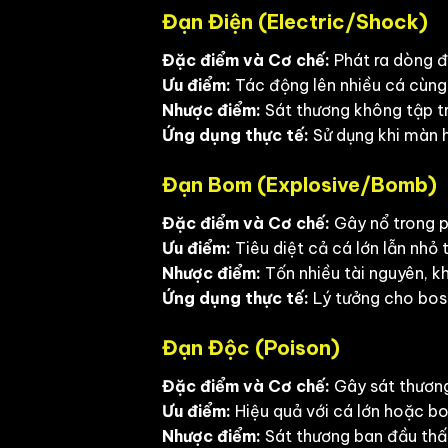
Đạn Điện (Electric/Shock)
Đặc điểm và Cơ chế:
Phát ra dòng đ
Ưu điểm:
Tác động lên nhiều cá cùng 
Nhược điểm:
Sát thương không tập tr
Ứng dụng thực tế:
Sử dụng khi màn h
Đạn Bom (Explosive/Bomb)
Đặc điểm và Cơ chế:
Gây nổ trong p
Ưu điểm:
Tiêu diệt cả cá lớn lẫn nhỏ 
Nhược điểm:
Tốn nhiều tài nguyên, k
Ứng dụng thực tế:
Lý tưởng cho bos
Đạn Độc (Poison)
Đặc điểm và Cơ chế:
Gây sát thương 
Ưu điểm:
Hiệu quả với cá lớn hoặc b
Nhược điểm:
Sát thương ban đầu thấp