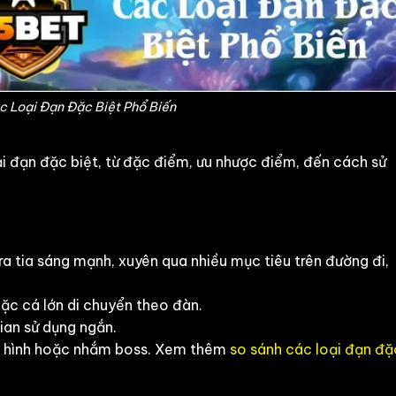
c Loại Đạn Đặc Biệt Phổ Biến
oại đạn đặc biệt, từ đặc điểm, ưu nhược điểm, đến cách sử
a tia sáng mạnh, xuyên qua nhiều mục tiêu trên đường đi,
ặc cá lớn di chuyển theo đàn.
gian sử dụng ngắn.
 hình hoặc nhắm boss. Xem thêm
so sánh các loại đạn đặ