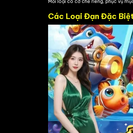
Mỗi loại có cơ chế riêng, phục vụ mục
Các Loại Đạn Đặc Biệt