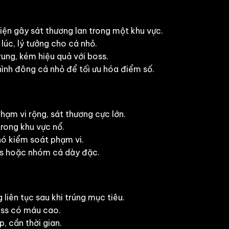
iện gây sát thương lan trong một khu vực.
lúc, lý tưởng cho cá nhỏ.
ung, kém hiệu quả với boss.
ình đông cá nhỏ để tối ưu hóa điểm số.
hạm vi rộng, sát thương cực lớn.
trong khu vực nổ.
hó kiểm soát phạm vi.
s hoặc nhóm cá dày đặc.
liên tục sau khi trúng mục tiêu.
oss có máu cao.
, cần thời gian.